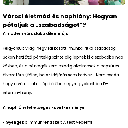
Városi életmód és naphiány: Hogyan
pótoljuk a „szabadságot”?
A modern városlakó dilemmája
Felgyorsult világ, négy fal közötti munka, ritka szabadság.
Sokan hétfőtől péntekig szinte alig lépnek ki a szabadba nap
közben, és a hétvégék sem mindig alkalmasak a napsütés
élvezetére (főleg, ha az időjárás sem kedvez). Nem csoda,
hogy a városi lakosság körében egyre gyakoribb a D-
vitamin-hiány.
A naphiány lehetséges következményei
•
Gyengébb immunrendszer
: A test védelmi