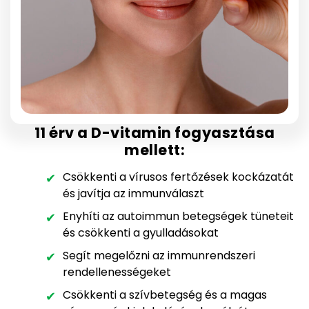
11 érv a D-vitamin fogyasztása
mellett:
Csökkenti a vírusos fertőzések kockázatát
és javítja az immunválaszt
Enyhíti az autoimmun betegségek tüneteit
és csökkenti a gyulladásokat
Segít megelőzni az immunrendszeri
rendellenességeket
Csökkenti a szívbetegség és a magas