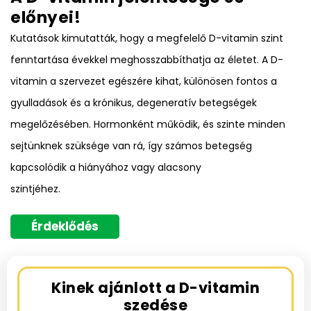
előnyei!
Kutatások kimutatták, hogy a megfelelő D-vitamin szint
fenntartása évekkel meghosszabbíthatja az életet. A D-
vitamin a szervezet egészére kihat, különösen fontos a
gyulladások és a krónikus, degeneratív betegségek
megelőzésében. Hormonként működik, és szinte minden
sejtünknek szüksége van rá, így számos betegség
kapcsolódik a hiányához vagy alacsony
szintjéhez.
Érdeklődés
Kinek ajánlott a D-vitamin
szedése