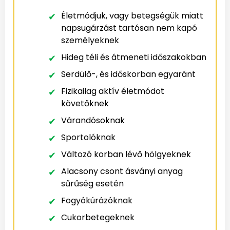
Életmódjuk, vagy betegségük miatt
napsugárzást tartósan nem kapó
személyeknek
Hideg téli és átmeneti időszakokban
Serdülő-, és időskorban egyaránt
Fizikailag aktív életmódot
követőknek
Várandósoknak
Sportolóknak
Változó korban lévő hölgyeknek
Alacsony csont ásványi anyag
sűrűség esetén
Fogyókúrázóknak
Cukorbetegeknek