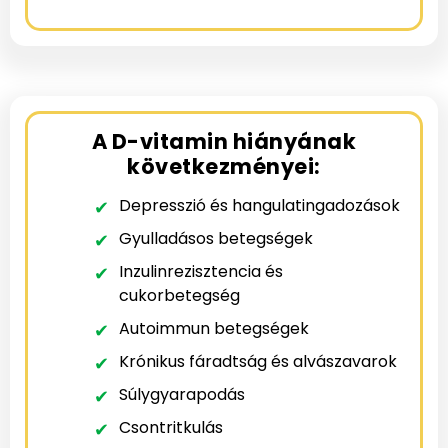
A D-vitamin hiányának
következményei:
Depresszió és hangulatingadozások
Gyulladásos betegségek
Inzulinrezisztencia és
cukorbetegség
Autoimmun betegségek
Krónikus fáradtság és alvászavarok
Súlygyarapodás
Csontritkulás