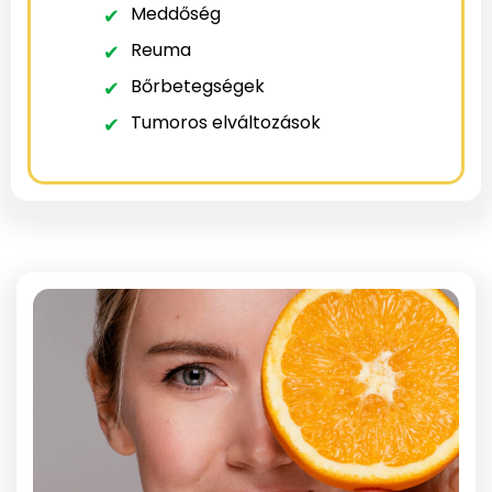
Meddőség
Reuma
Bőrbetegségek
Tumoros elváltozások