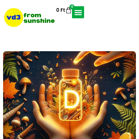
0
0
Ft